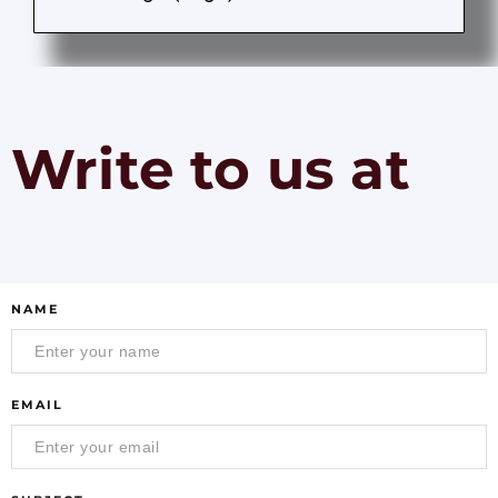
Write to us at
NAME
EMAIL