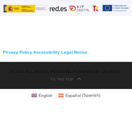
Privacy Policy
Accessibility
Legal Notice
© 2026 ALL RIGHTS RESERVED. POWERED BY LEGALMIT
TO THE TOP
English
Español
(
Spanish
)