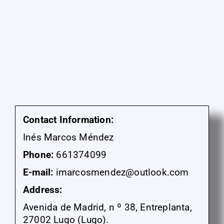
Contact Information:
Inés Marcos Méndez
Phone:
661374099
E-mail:
imarcosmendez@outlook.com
Address:
Avenida de Madrid, n º 38, Entreplanta,
27002 Lugo (Lugo).