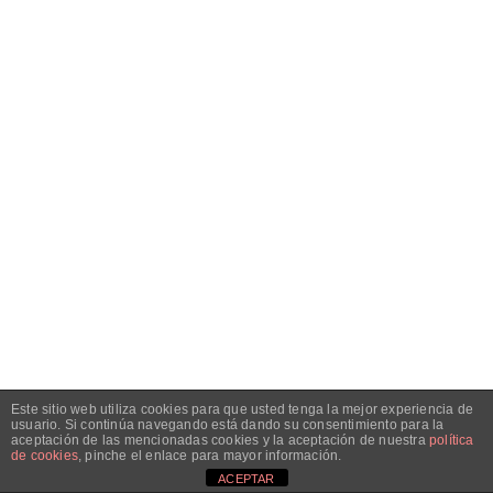
Este sitio web utiliza cookies para que usted tenga la mejor experiencia de
usuario. Si continúa navegando está dando su consentimiento para la
aceptación de las mencionadas cookies y la aceptación de nuestra
política
de cookies
, pinche el enlace para mayor información.
ACEPTAR